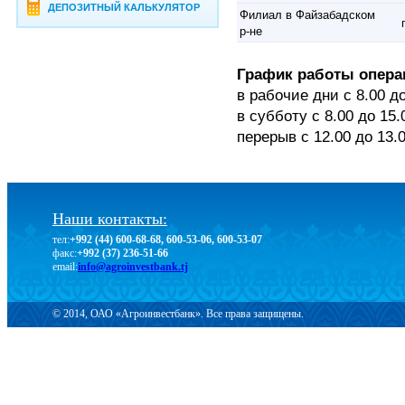
ДЕПОЗИТНЫЙ КАЛЬКУЛЯТОР
Филиал в Файзабадском
р-не
График работы опера
в рабочие дни с 8.00 д
в субботу с 8.00 до 15.
перерыв с 12.00 до 13.
Наши контакты:
тел:
+992 (44) 600-68-68, 600-53-06, 600-53-07
факс:
+992 (37) 236-51-66
email:
info@agroinvestbank.tj
© 2014, ОАО «Агроинвестбанк». Все права защищены.