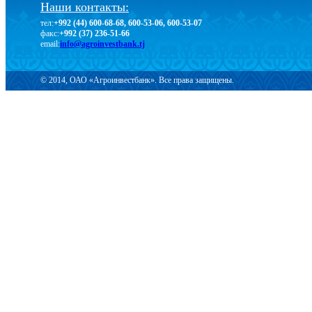
Наши контакты:
тел:
+992 (44) 600-68-68, 600-53-06, 600-53-07
факс:
+992 (37) 236-51-66
email:
info@agroinvestbank.tj
© 2014, ОАО «Агроинвестбанк». Все права защищены.