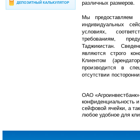
различных размеров.
ДЕПОЗИТНЫЙ КАЛЬКУЛЯТОР
Мы предоставляем 
индивидуальных сей
условиях, соотве
требованиям, пред
Таджикистан. Сведе
являются строго ко
Клиентом (арендат
производится в спе
отсутствии посторонни
ОАО «Агроинвестбанк»
конфиденциальность и
сейфовой ячейки, а так
любое удобное для кли