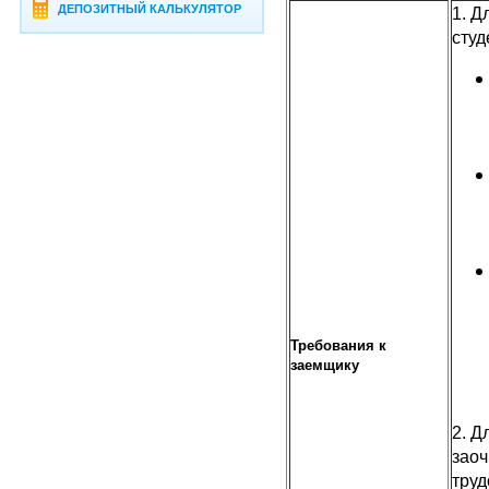
ДЕПОЗИТНЫЙ КАЛЬКУЛЯТОР
1. Д
Требования к
заемщику
2. Д
заоч
труд