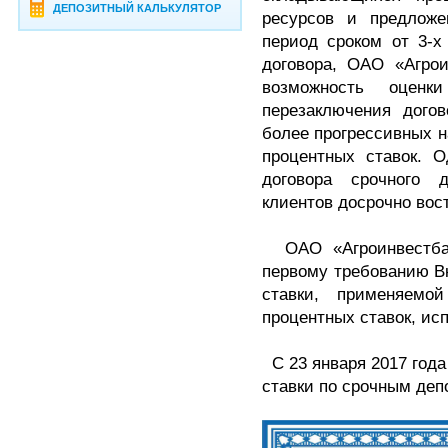
ДЕПОЗИТНЫЙ КАЛЬКУЛЯТОР
ресурсов и предлож
период сроком от 3-х
договора, ОАО «Агрои
возможность оценк
перезаключения дого
более прогрессивных н
процентных ставок. О
договора срочного 
клиентов досрочно вос
ОАО «Агроинвестбан
первому требованию Вк
ставки, применяемо
процентных ставок, ис
С 23 января 2017 год
ставки по срочным деп