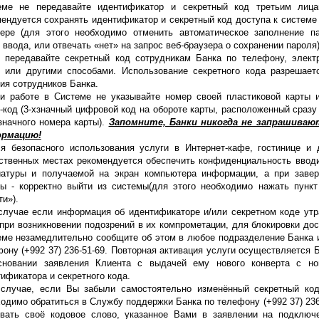
еме не передавайте идентификатор и секретный код третьим лиц
ендуется сохранять идентификатор и секретный код доступа к системе 
зере (для этого необходимо отменить автоматическое заполнение п
ввода, или отвечать «нет» на запрос веб-браузера о сохранении пароля)
е передавайте секретный код сотрудникам Банка по телефону, элект
е или другими способами. Использование секретного кода разрешает
ия сотрудников Банка.
ри работе в Системе не указывайте номер своей пластиковой карты 
код (3-хзначный цифровой код на обороте карты, расположенный сразу
значного номера карты).
Запомните, Банки никогда не запрашиваю
рмацию!
ля безопасного использования услуги в Интернет-кафе, гостинице и 
ственных местах рекомендуется обеспечить конфиденциальность ввод
иатуры и получаемой на экран компьютера информации, а при заве
ты - корректно выйти из системы(для этого необходимо нажать пунк
и»).
случае если информация об идентификаторе и/или секретном коде утр
при возникновении подозрений в их компрометации, для блокировки дос
еме незамедлительно сообщите об этом в любое подразделение Банка 
ону (+992 37) 236-51-69. Повторная активация услуги осуществляется 
сновании заявления Клиента с выдачей ему нового конверта с н
ификатора и секретного кода.
 случае, если Вы забыли самостоятельно изменённый секретный ко
одимо обратиться в Службу поддержки Банка по телефону (+992 37) 236
звать своё кодовое слово, указанное Вами в заявлении на подключ