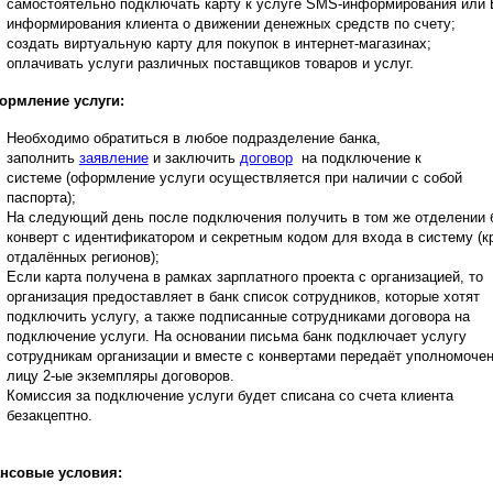
самостоятельно подключать карту к услуге SMS-информирования или E
информирования клиента о движении денежных средств по счету;
создать виртуальную карту для покупок в интернет-магазинах;
оплачивать услуги различных поставщиков товаров и услуг.
мление услуги:
Необходимо обратиться в любое подразделение банка,
заполнить
заявление
и заключить
договор
на подключение к
системе (оформление услуги осуществляется при наличии с собой
паспорта);
На следующий день после подключения получить в том же отделении 
конверт с идентификатором и секретным кодом для входа в систему (к
отдалённых регионов);
Если карта получена в рамках зарплатного проекта с организацией, то
организация предоставляет в банк список сотрудников, которые хотят
подключить услугу, а также подписанные сотрудниками договора на
подключение услуги. На основании письма банк подключает услугу
сотрудникам организации и вместе с конвертами передаёт уполномоче
лицу 2-ые экземпляры договоров.
Комиссия за подключение услуги будет списана со счета клиента
безакцептно.
нсовые условия: