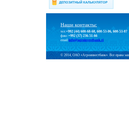
ДЕПОЗИТНЫЙ КАЛЬКУЛЯТОР
Наши контакты:
тел:
+992 (44) 600-68-68, 600-53-06, 600-53-07
факс:
+992 (37) 236-51-66
email:
info@agroinvestbank.tj
© 2014, ОАО «Агроинвестбанк». Все права з