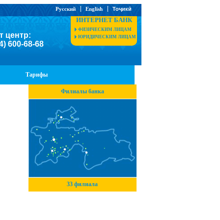
Русский
English
Тоҷикӣ
ИНТЕРНЕТ БАНК
ФИЗИЧЕСКИМ ЛИЦАМ
т центр:
ЮРИДИЧЕСКИМ ЛИЦАМ
4) 600-68-68
Тарифы
Филиалы банка
33 филиала