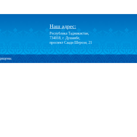
Наш адрес:
Республика Таджикистан,
734018, г. Душанбе,
проспект Саади Шерози, 21
ащищены.