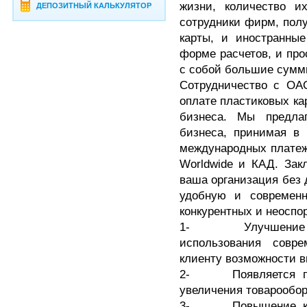
жизни, количество и
ДЕПОЗИТНЫЙ КАЛЬКУЛЯТОР
сотрудники фирм, пол
карты, и иностранны
форме расчетов, и про
с собой большие сумм
Сотрудничество с ОАО
оплате пластиковых ка
бизнеса. Мы предла
бизнеса, принимая в 
международных платежн
Worldwide и КАД. Зак
ваша организация без 
удобную и современ
конкурентных и неосп
1- Улучшение ими
использования совр
клиенту возможности в
2- Появляется поте
увеличения товарообор
3- Повышение коли