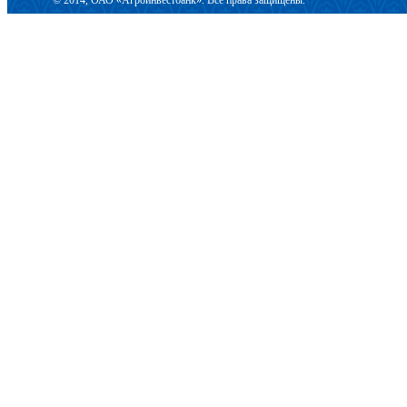
© 2014, ОАО «Агроинвестбанк». Все права защищены.