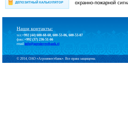
охранно-пожарной сигн
ДЕПОЗИТНЫЙ КАЛЬКУЛЯТОР
Наши контакты:
тел:
+992 (44) 600-68-68, 600-53-06, 600-53-07
факс:
+992 (37) 236-51-66
email:
info@agroinvestbank.tj
© 2014, ОАО «Агроинвестбанк». Все права защищены.