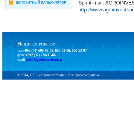
Sprint-mail: AGROIN
ДЕПОЗИТНЫЙ КАЛЬКУЛЯТОР
http://www.agroinvestban
Наши контакты:
тел:
+992 (44) 600-68-68, 600-53-06, 600-53-07
факс:
+992 (37) 236-51-66
email:
info@agroinvestbank.tj
© 2014, ОАО «Агроинвестбанк». Все права защищены.