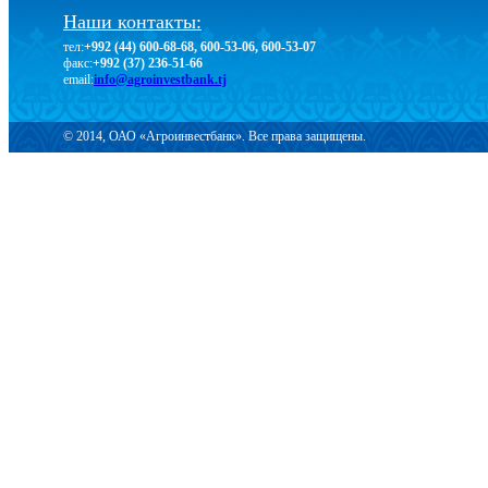
Наши контакты:
тел:
+992 (44) 600-68-68, 600-53-06, 600-53-07
факс:
+992 (37) 236-51-66
email:
info@agroinvestbank.tj
© 2014, ОАО «Агроинвестбанк». Все права защищены.