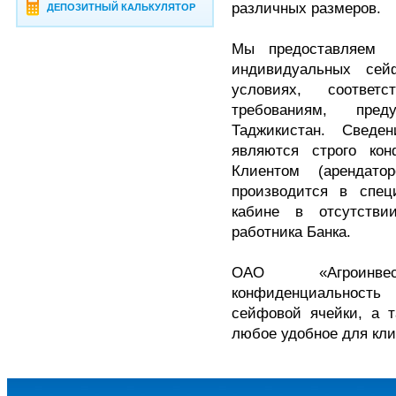
различных размеров.
ДЕПОЗИТНЫЙ КАЛЬКУЛЯТОР
Мы предоставляем 
индивидуальных сей
условиях, соотве
требованиям, пред
Таджикистан. Сведе
являются строго ко
Клиентом (арендат
производится в спе
кабине в отсутстви
работника Банка.
ОАО «Агроинве
конфиденциальност
сейфовой ячейки, а т
любое удобное для кли