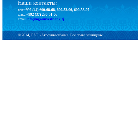
Наши контакты:
тел:
+992 (44) 600-68-68, 600-53-06, 600-53-07
факс:
+992 (37) 236-51-66
email:
info@agroinvestbank.tj
© 2014, ОАО «Агроинвестбанк». Все права защищены.