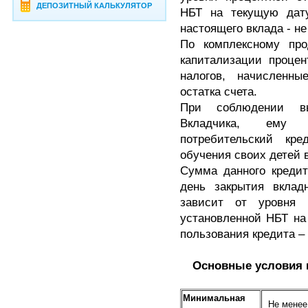
ДЕПОЗИТНЫЙ КАЛЬКУЛЯТОР
НБТ на текущую дат
настоящего вклада - н
По комплексному про
капитализации процен
налогов, начисленн
остатка счета.
При соблюдении в
Вкладчика, ему п
потребительский кр
обучения своих детей 
Сумма данного кредит
день закрытия вкладн
зависит от уровня 
установленной НБТ на
пользования кредита – 
Основные условия 
Минимальная
Не менее