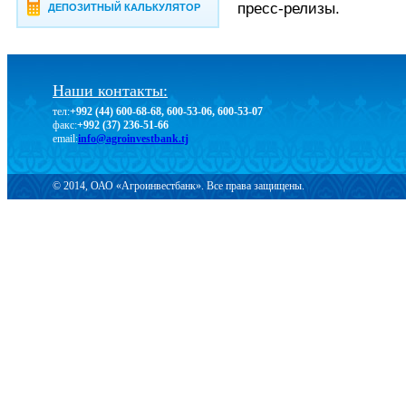
пресс-релизы.
ДЕПОЗИТНЫЙ КАЛЬКУЛЯТОР
Наши контакты:
тел:
+992 (44) 600-68-68, 600-53-06, 600-53-07
факс:
+992 (37) 236-51-66
email:
info@agroinvestbank.tj
© 2014, ОАО «Агроинвестбанк». Все права защищены.