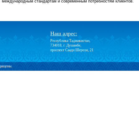
международным стандартам и современным потребностям клиентов.
Наш адрес:
Республика Таджикистан,
734018, г. Душанбе,
проспект Саади Шерози, 21
ащищены.