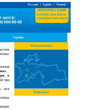
Русский
English
Тоҷикӣ
ИНТЕРНЕТ БАНК
ФИЗИЧЕСКИМ ЛИЦАМ
т центр:
ЮРИДИЧЕСКИМ ЛИЦАМ
4) 600-68-68
Тарифы
Филиалы банка
ссное
мплекс
менные
анк»
;
ции о
ий при
ь все
33 филиала
любых
чающих