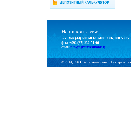
ДЕПОЗИТНЫЙ КАЛЬКУЛЯТОР
Наши контакты:
тел:
+992 (44) 600-68-68, 600-53-06, 600-53-07
факс:
+992 (37) 236-51-66
email:
info@agroinvestbank.tj
© 2014, ОАО «Агроинвестбанк». Все права з