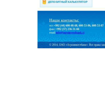
ДЕПОЗИТНЫЙ КАЛЬКУЛЯТОР
Наши контакты:
тел:
+992 (44) 600-68-68, 600-53-06, 600-53-07
факс:
+992 (37) 236-51-66
email:
info@agroinvestbank.tj
© 2014, ОАО «Агроинвестбанк». Все права з