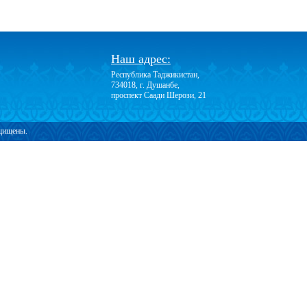
Наш адрес:
Республика Таджикистан,
734018, г. Душанбе,
проспект Саади Шерози, 21
ащищены.