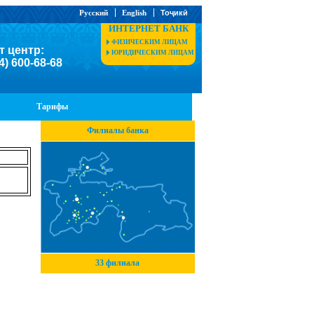
Русский
English
Тоҷикӣ
ИНТЕРНЕТ БАНК
ФИЗИЧЕСКИМ ЛИЦАМ
т центр:
ЮРИДИЧЕСКИМ ЛИЦАМ
4) 600-68-68
Тарифы
Филиалы банка
33 филиала