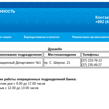
Контак
+992 (4
м лицам
Корпоративным клиентам
Финансовым организациям
Душанбе
Телефоны
менование подразделения
Местонахождение
(37) 233-78-13
ационный Департамент №1
пр. С. Шерози, 21
(37) 235-49-27
ик работы операционных подразделений Банка:
очие дни с 8.00 до 17.00 часов
ыв с 12.00 до 13.00 часов