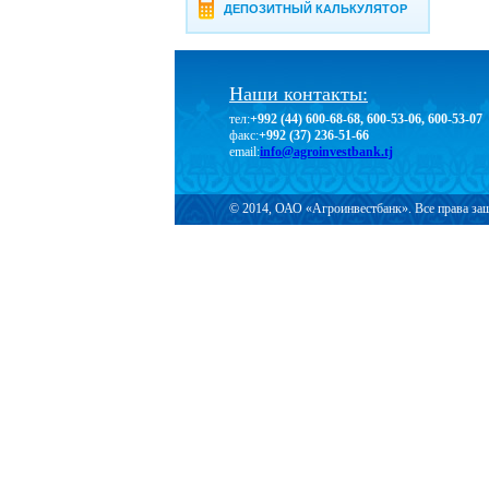
ДЕПОЗИТНЫЙ КАЛЬКУЛЯТОР
Наши контакты:
тел:
+992 (44) 600-68-68, 600-53-06, 600-53-07
факс:
+992 (37) 236-51-66
email:
info@agroinvestbank.tj
© 2014, ОАО «Агроинвестбанк». Все права з