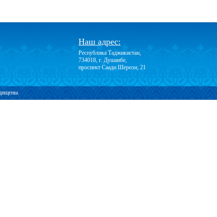
Наш адрес:
Республика Таджикистан,
734018, г. Душанбе,
проспект Саади Шерози, 21
ащищены.