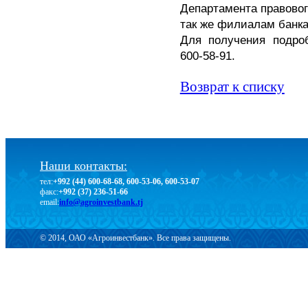
Департамента правовог
так же филиалам банка
Для получения подро
600-58-91.
Возврат к списку
Наши контакты:
тел:
+992 (44) 600-68-68, 600-53-06, 600-53-07
факс:
+992 (37) 236-51-66
email:
info@agroinvestbank.tj
© 2014, ОАО «Агроинвестбанк». Все права защищены.