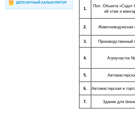
ДЕПОЗИТНЫЙ КАЛЬКУЛЯТОР
Пол. Объекта «Содот 
1.
ий этаж и манса
2.
Животноводческая
3.
Производственный 
4.
Агроучасток 
5.
Автомастерск
6.
Автомастерская и торг
7.
Здание для бизн