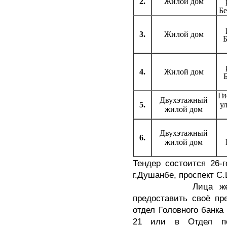
2.
Жилой дом
Бе
3.
Жилой дом
4.
Жилой дом
Ги
Двухэтажный
5.
у
жилой дом
Двухэтажный
6.
жилой дом
Тендер состоится 26-
г.Душанбе, проспект С.
Лица желающие 
предоставить своё пр
отдел Головного банка
21 или в Отдел по