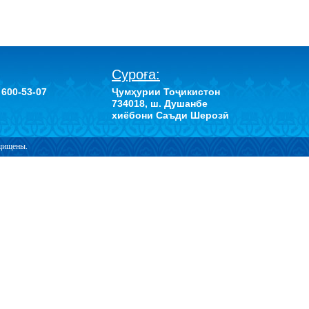
Суроға:
 600-53-07
Ҷумҳурии Тоҷикистон
734018, ш. Душанбе
хиёбони Саъди Шерозӣ
ащищены.