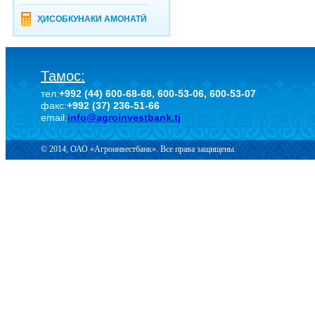
ҲИСОБКУНАКИ АМОНАТӢ
Тамос:
тел:
+992 (44) 600-68-68, 600-53-06, 600-53-07
факс:
+992 (37) 236-51-66
email:
info@agroinvestbank.tj
© 2014, ОАО «Агроинвестбанк». Все права защищены.