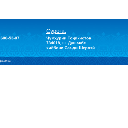
Суроға:
 600-53-07
Ҷумҳурии Тоҷикистон
734018, ш. Душанбе
хиёбони Саъди Шерозӣ
ащищены.