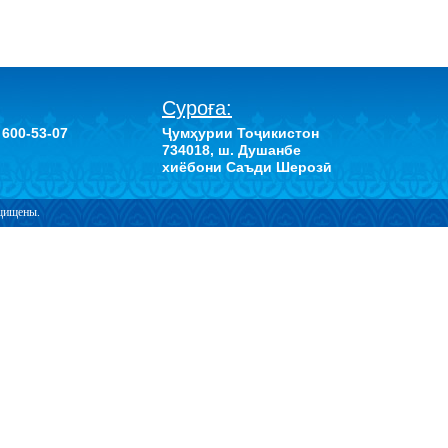
Суроға:
 600-53-07
Ҷумҳурии Тоҷикистон
734018, ш. Душанбе
хиёбони Саъди Шерозӣ
ащищены.