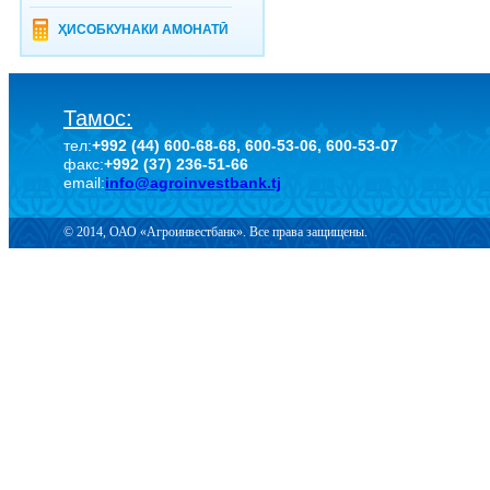
ҲИСОБКУНАКИ АМОНАТӢ
Тамос:
тел:
+992 (44) 600-68-68, 600-53-06, 600-53-07
факс:
+992 (37) 236-51-66
email:
info@agroinvestbank.tj
© 2014, ОАО «Агроинвестбанк». Все права защищены.