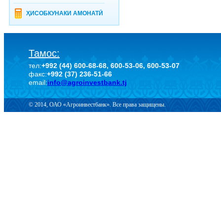
ҲИСОБКУНАКИ АМОНАТӢ
Тамос:
тел:
+992 (44) 600-68-68, 600-53-06, 600-53-07
факс:
+992 (37) 236-51-66
email:
info@agroinvestbank.tj
© 2014, ОАО «Агроинвестбанк». Все права защищены.