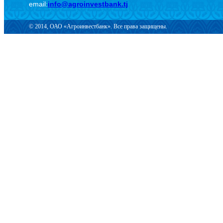
email:
info@agroinvestbank.tj
© 2014, ОАО «Агроинвестбанк». Все права защищены.