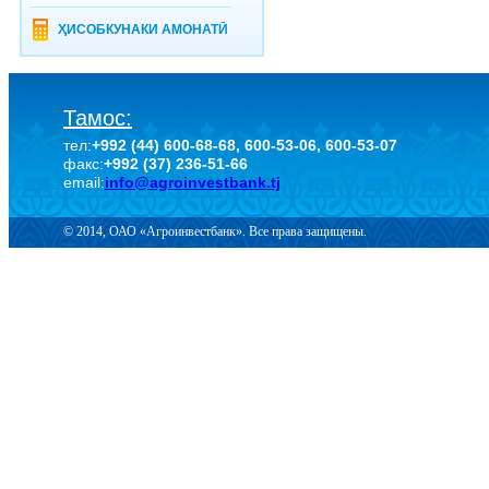
ҲИСОБКУНАКИ АМОНАТӢ
Тамос:
тел:
+992 (44) 600-68-68, 600-53-06, 600-53-07
факс:
+992 (37) 236-51-66
email:
info@agroinvestbank.tj
© 2014, ОАО «Агроинвестбанк». Все права защищены.