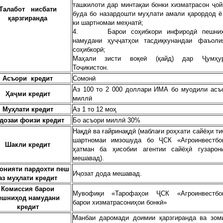
ташкилоти дар минтақаи бонки хизматрасон ҷой
Талабот
нисбати
буда бо назардошти муҳлати амали қарордод ё
қ
арзгиранда
ки шартномаи меҳнатӣ;
4. Барои соҳибкори инфиродӣ пешниҳ
намудани ҳуҷҷатҳои тасдиқкунандаи фаъоли
соҳибкорӣ;
Маҳали зисти воқеӣ (қайд) дар Ҷумҳу
Тоҷикистон.
Асъори
кредит
Сомонӣ
Аз 100 то 2 000 доллари ИМА бо муодили асъ
Ҳаҷми
кредит
миллӣ
Муҳлати
кредит
Аз 1 то 12 моҳ
дозаи фоизи кредит
Бо асъори миллӣ 30%
Нақдӣ ва ғайринақдӣ (маблағи роҳхати сайёҳи ти
шартномаи имзошуда бо ҶСК «Агроинвестбо
Шакли
кредит
ҳатман ба ҳисобии агентии сайёҳӣ гузарон
мешавад).
онияти пардохти пеш
Иҷозат дода мешавад.
аз муҳлати
кредит
Комиссия барои
Мувофиқи «Тарофаҳои ҶСК «Агроинвестбо
ешниҳод намудани
барои хизматрасониҳои бонкӣ»
кредит
Манбаи даромади доимии қарзгиранда ва зом