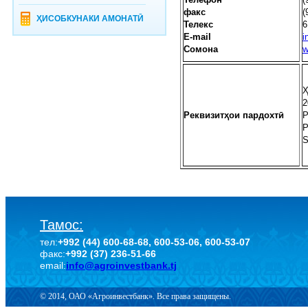
факс
(
ҲИСОБКУНАКИ АМОНАТӢ
Телекс
6
Е-
mail
i
Сомона
w
Ҳ
2
Реквизитҳои пардохт
ӣ
Р
Р
S
Тамос:
тел:
+992 (44) 600-68-68, 600-53-06, 600-53-07
факс:
+992 (37) 236-51-66
email:
info@agroinvestbank.tj
© 2014, ОАО «Агроинвестбанк». Все права защищены.