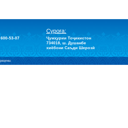
Суроға:
 600-53-07
Ҷумҳурии Тоҷикистон
734018, ш. Душанбе
хиёбони Саъди Шерозӣ
ащищены.