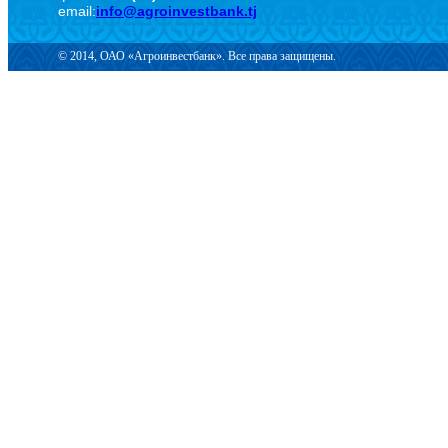
email:
info@agroinvestbank.tj
© 2014, ОАО «Агроинвестбанк». Все права защищены.