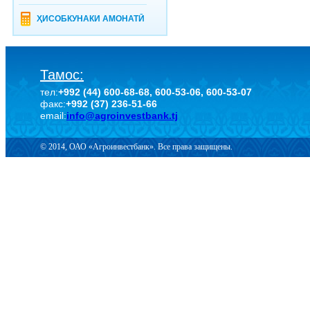
ҲИСОБКУНАКИ АМОНАТӢ
Тамос:
тел:
+992 (44) 600-68-68, 600-53-06, 600-53-07
факс:
+992 (37) 236-51-66
email:
info@agroinvestbank.tj
© 2014, ОАО «Агроинвестбанк». Все права защищены.