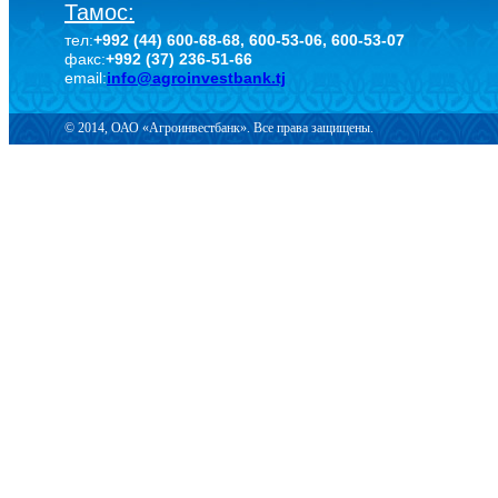
Тамос:
тел:
+992 (44) 600-68-68, 600-53-06, 600-53-07
факс:
+992 (37) 236-51-66
email:
info@agroinvestbank.tj
© 2014, ОАО «Агроинвестбанк». Все права защищены.