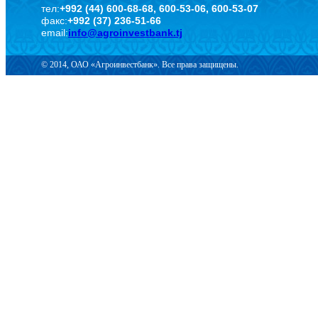
тел:
+992 (44) 600-68-68, 600-53-06, 600-53-07
факс:
+992 (37) 236-51-66
email:
info@agroinvestbank.tj
© 2014, ОАО «Агроинвестбанк». Все права защищены.