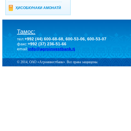
ҲИСОБКУНАКИ АМОНАТӢ
Тамос:
тел:
+992 (44) 600-68-68, 600-53-06, 600-53-07
факс:
+992 (37) 236-51-66
email:
info@agroinvestbank.tj
© 2014, ОАО «Агроинвестбанк». Все права защищены.